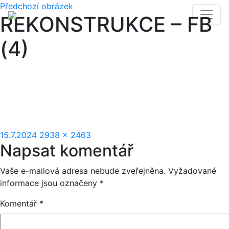
Předchozí obrázek
REKONSTRUKCE – FB
(4)
Publikováno:
Původní
15.7.2024
2938 × 2463
Napsat komentář
velikost:
Vaše e-mailová adresa nebude zveřejněna.
Vyžadované
informace jsou označeny
*
Komentář
*