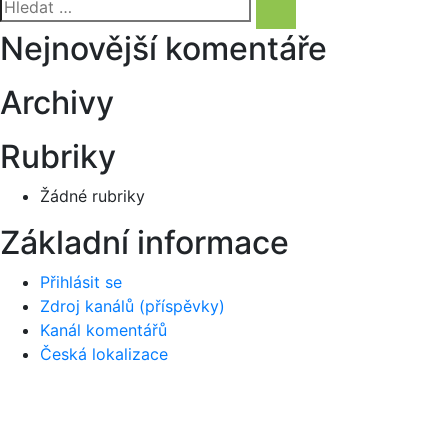
Hledat:
pro
Hledání
Nejnovější komentáře
příspěvek
Archivy
Rubriky
Žádné rubriky
Základní informace
Přihlásit se
Zdroj kanálů (příspěvky)
Kanál komentářů
Česká lokalizace