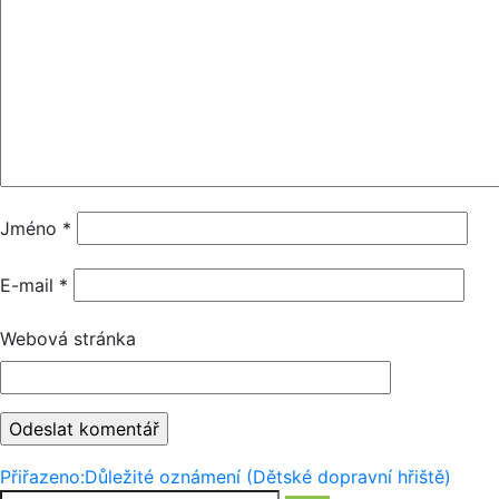
Jméno
*
E-mail
*
Webová stránka
Navigace
Přiřazeno:
Důležité oznámení (Dětské dopravní hřiště)