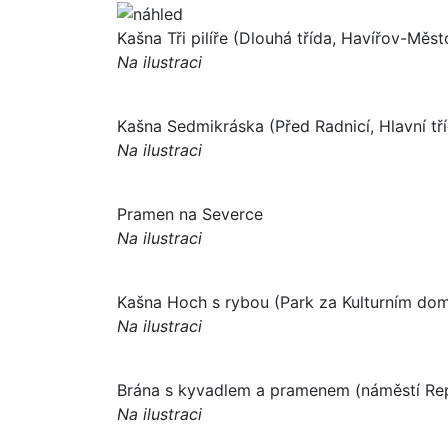
Kašna Tři pilíře (Dlouhá třída, Havířov-Měst
Na ilustraci
Kašna Sedmikráska (Před Radnicí, Hlavní tř
Na ilustraci
Pramen na Severce
Na ilustraci
Kašna Hoch s rybou (Park za Kulturním do
Na ilustraci
Brána s kyvadlem a pramenem (náměstí Rep
Na ilustraci