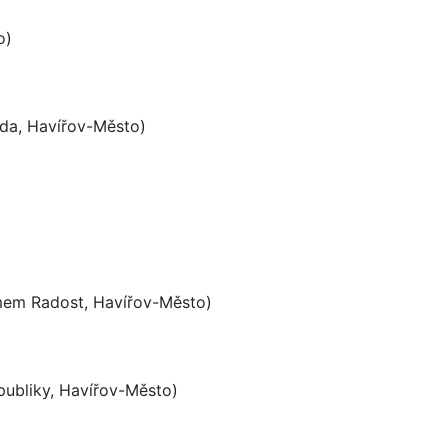
o)
ída, Havířov-Město)
mem Radost, Havířov-Město)
ubliky, Havířov-Město)