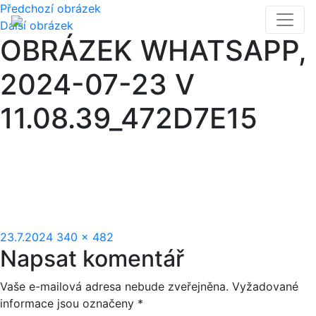
Předchozí obrázek
Další obrázek
OBRÁZEK WHATSAPP,
2024-07-23 V
11.08.39_472D7E15
Publikováno:
Původní
23.7.2024
340 × 482
Napsat komentář
velikost:
Vaše e-mailová adresa nebude zveřejněna.
Vyžadované
informace jsou označeny
*