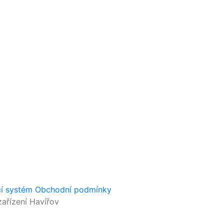
cí systém
Obchodní podmínky
ařízení Havířov