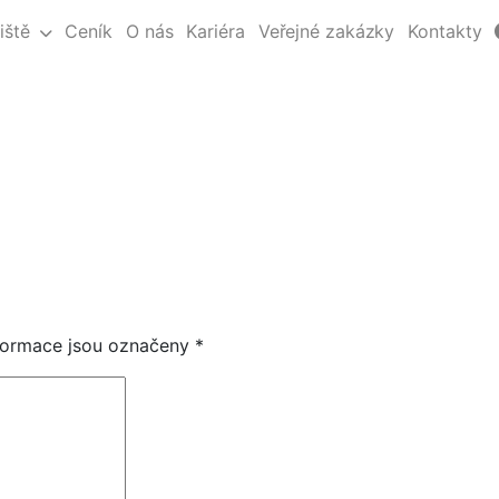
iště
Ceník
O nás
Kariéra
Veřejné zakázky
Kontakty
formace jsou označeny
*