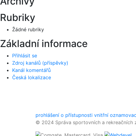
Archivy
Rubriky
Žádné rubriky
Základní informace
Přihlásit se
Zdroj kanálů (příspěvky)
Kanál komentářů
Česká lokalizace
prohlášení o přístupnosti
vnitřní oznamova
© 2024 Správa sportovních a rekreačních z