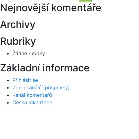
Hledání
Nejnovější komentáře
příspěvek
Archivy
Rubriky
Žádné rubriky
Základní informace
Přihlásit se
Zdroj kanálů (příspěvky)
Kanál komentářů
Česká lokalizace