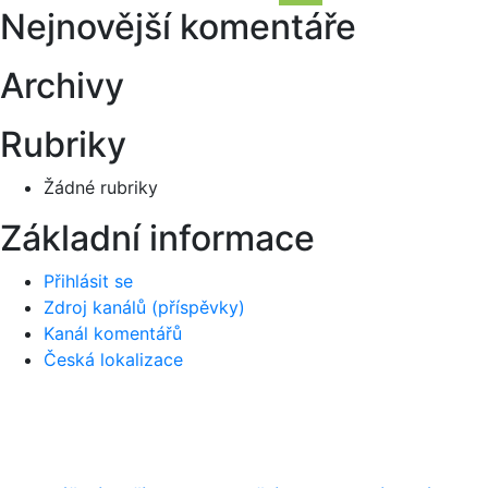
Hledání
Nejnovější komentáře
příspěvek
Archivy
Rubriky
Žádné rubriky
Základní informace
Přihlásit se
Zdroj kanálů (příspěvky)
Kanál komentářů
Česká lokalizace