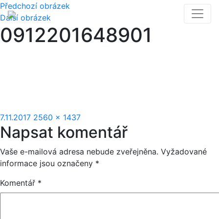
Předchozí obrázek
Další obrázek
0912201648901
Publikováno:
Původní
7.11.2017
2560 × 1437
Napsat komentář
velikost:
Vaše e-mailová adresa nebude zveřejněna.
Vyžadované
informace jsou označeny
*
Komentář
*