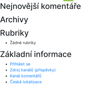
Hledání
Nejnovější komentáře
příspěvek
Archivy
Rubriky
Žádné rubriky
Základní informace
Přihlásit se
Zdroj kanálů (příspěvky)
Kanál komentářů
Česká lokalizace