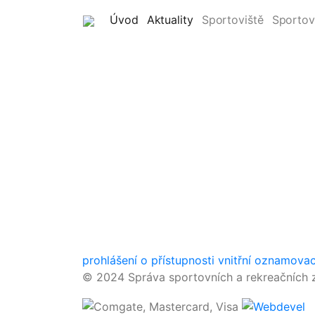
(current)
(current)
Úvod
Aktuality
Sportoviště
Sportov
prohlášení o přístupnosti
vnitřní oznamova
© 2024 Správa sportovních a rekreačních z