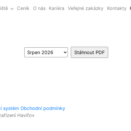
iště
Ceník
O nás
Kariéra
Veřejné zakázky
Kontakty
cí systém
Obchodní podmínky
ařízení Havířov