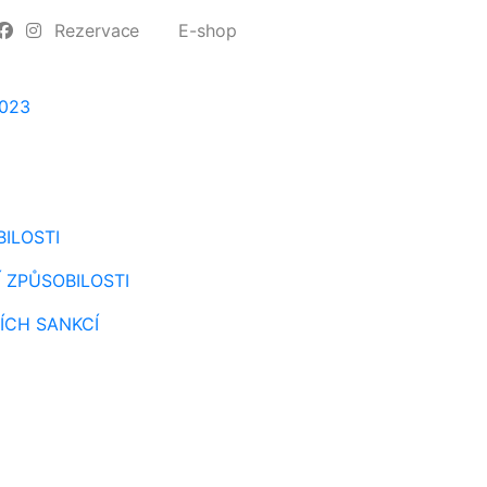
Rezervace
E-shop
2023
BILOSTI
Í ZPŮSOBILOSTI
ÍCH SANKCÍ