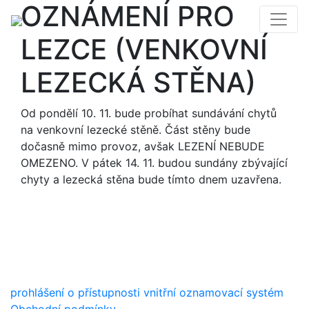
OZNÁMENÍ PRO
LEZCE (VENKOVNÍ
LEZECKÁ STĚNA)
Od pondělí 10. 11. bude probíhat sundávání chytů
na venkovní lezecké stěně. Část stěny bude
dočasně mimo provoz, avšak LEZENÍ NEBUDE
OMEZENO. V pátek 14. 11. budou sundány zbývající
chyty a lezecká stěna bude tímto dnem uzavřena.
prohlášení o přístupnosti
vnitřní oznamovací systém