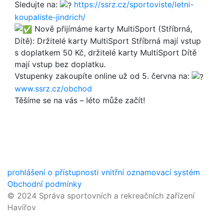
Sledujte na:
https://ssrz.cz/sportoviste/letni-
koupaliste-jindrich/
Nově přijímáme karty MultiSport (Stříbrná,
Dítě): Držitelé karty MultiSport Stříbrná mají vstup
s doplatkem 50 Kč, držitelé karty MultiSport Dítě
mají vstup bez doplatku.
Vstupenky zakoupíte online už od 5. června na:
www.ssrz.cz/obchod
Těšíme se na vás – léto může začít!
prohlášení o přístupnosti
vnitřní oznamovací systém
Obchodní podmínky
© 2024 Správa sportovních a rekreačních zařízení
Havířov