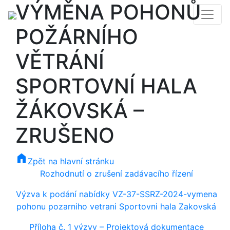
VÝMĚNA POHONŮ
POŽÁRNÍHO
VĚTRÁNÍ
SPORTOVNÍ HALA
ŽÁKOVSKÁ –
ZRUŠENO
home
Zpět na hlavní stránku
Rozhodnutí o zrušení zadávacího řízení
Výzva k podání nabídky VZ-37-SSRZ-2024-vymena
pohonu pozarniho vetrani Sportovni hala Zakovská
Příloha č. 1 výzvy – Projektová dokumentace