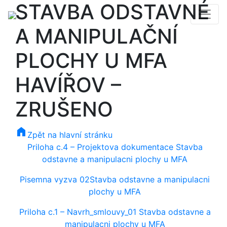
STAVBA ODSTAVNÉ
A MANIPULAČNÍ
PLOCHY U MFA
HAVÍŘOV –
ZRUŠENO
home
Zpět na hlavní stránku
Priloha c.4 – Projektova dokumentace Stavba
odstavne a manipulacni plochy u MFA
Pisemna vyzva 02Stavba odstavne a manipulacni
plochy u MFA
Priloha c.1 – Navrh_smlouvy_01 Stavba odstavne a
manipulacni plochy u MFA