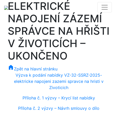
ELEKTRICKÉ
NAPOJENÍ ZÁZEMÍ
SPRÁVCE NA HŘIŠTI
V ŽIVOTICÍCH –
UKONČENO
home
Zpět na hlavní stránku
Výzva k podání nabídky VZ-32-SSRZ-2025-
elektricke napojeni zazemi spravce na hristi v
Zivoticich
Příloha č. 1 výzvy – Krycí list nabídky
Příloha č. 2 výzvy – Návrh smlouvy o dílo