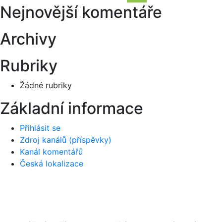
Hledání
Nejnovější komentáře
příspěvek
Archivy
Rubriky
Žádné rubriky
Základní informace
Přihlásit se
Zdroj kanálů (příspěvky)
Kanál komentářů
Česká lokalizace