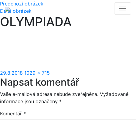
Předchozí obrázek
Další obrázek
OLYMPIADA
Publikováno:
Původní
29.8.2018
1029 × 715
Napsat komentář
velikost:
Vaše e-mailová adresa nebude zveřejněna.
Vyžadované
informace jsou označeny
*
Komentář
*