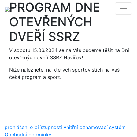
PROGRAM DNE
OTEVŘENÝCH
DVEŘÍ SSRZ
V sobotu 15.06.2024 se na Vás budeme těšit na Dni
otevřených dveří SSRZ Havířov!
Níže naleznete, na kterých sportovištích na Váš
čeká program a sport.
prohlášení o přístupnosti
vnitřní oznamovací systém
Obchodní podmínky