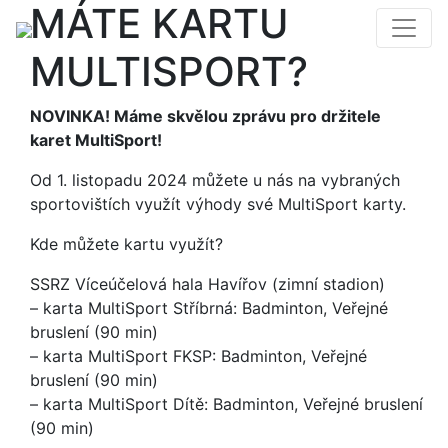
MÁTE KARTU
MULTISPORT?
NOVINKA! Máme skvělou zprávu pro držitele
karet MultiSport!
Od 1. listopadu 2024 můžete u nás na vybraných
sportovištích využít výhody své MultiSport karty.
Kde můžete kartu využít?
SSRZ Víceúčelová hala Havířov (zimní stadion)
– karta MultiSport Stříbrná: Badminton, Veřejné
bruslení (90 min)
– karta MultiSport FKSP: Badminton, Veřejné
bruslení (90 min)
– karta MultiSport Dítě: Badminton, Veřejné bruslení
(90 min)