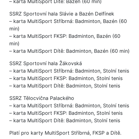
– karta MultiSport Dítě: Bazén (60 min)
SSRZ Sportovní hala Slávie a Bazén Delfínek
– karta MultiSport Stříbrná: Badminton, Bazén (60
min)
– karta MultiSport FKSP: Badminton, Bazén (60
min)
– karta MultiSport Dítě: Badminton, Bazén (60 min)
SSRZ Sportovní hala Žákovská
– karta MultiSport Stříbrná: Badminton, Stolní tenis
– karta MultiSport FKSP: Badminton, Stolní tenis
– karta MultiSport Dítě: Badminton, Stolní tenis
SSRZ Tělocvična Palackého
– karta MultiSport Stříbrná: Badminton, Stolní tenis
– karta MultiSport FKSP: Badminton, Stolní tenis
– karta MultiSport Dítě: Badminton, Stolní tenis
Platí pro karty MultiSport Stříbrná, FKSP a Dítě.