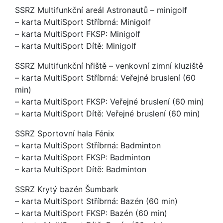
SSRZ Multifunkční areál Astronautů – minigolf
– karta MultiSport Stříbrná: Minigolf
– karta MultiSport FKSP: Minigolf
– karta MultiSport Dítě: Minigolf
SSRZ Multifunkční hřiště – venkovní zimní kluziště
– karta MultiSport Stříbrná: Veřejné bruslení (60
min)
– karta MultiSport FKSP: Veřejné bruslení (60 min)
– karta MultiSport Dítě: Veřejné bruslení (60 min)
SSRZ Sportovní hala Fénix
– karta MultiSport Stříbrná: Badminton
– karta MultiSport FKSP: Badminton
– karta MultiSport Dítě: Badminton
SSRZ Krytý bazén Šumbark
– karta MultiSport Stříbrná: Bazén (60 min)
– karta MultiSport FKSP: Bazén (60 min)